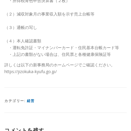
・所得税青色申告決算書（２枚）
（２）減収対象月の事業収入額を示す売上台帳等
（３）通帳の写し
（４）本人確認書類
・運転免許証・マイナンバーカード・住民基本台帳カード等
・上記の書類がない場合は、住民票と各種健康保険証等
詳しくは以下の新事務局のホームページでご確認ください。
https://jizokuka-kyufu.go.jp/
カテゴリー:
経営
コメントを残す