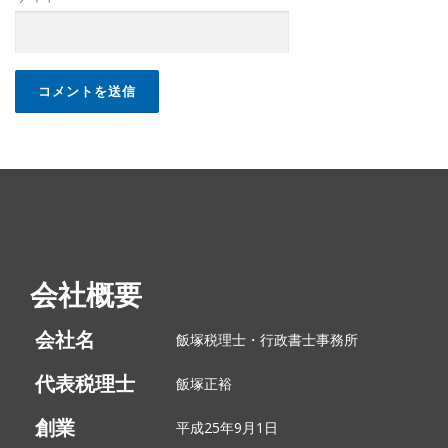
会社概要
会社名
飯塚税理士・行政書士事務所
代表税理士
飯塚正裕
創業
平成25年9月1日