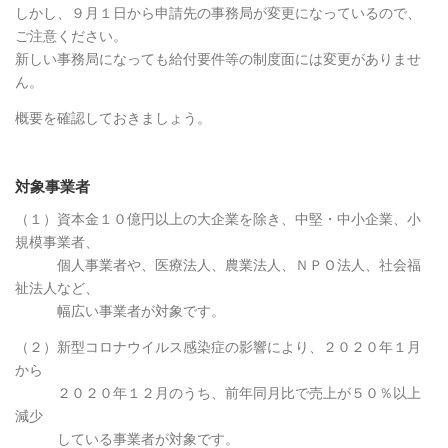
しかし、９月１日から申請先の事務局が変更になっているので、
ご注意ください。
新しい事務局になっても給付要件等の制度面には変更がありませ
ん。
概要を確認しておきましょう。
対象事業者
（１）資本金１０億円以上の大企業を除き、中堅・中小企業、小
規模事業者、
個人事業者や、医療法人、農業法人、ＮＰＯ法人、社会福
祉法人など、
幅広い事業者が対象です。
（２）新型コロナウイルス感染症の影響により、２０２０年１月
から
２０２０年１２月のうち、前年同月比で売上が５０％以上
減少
している事業者が対象です。