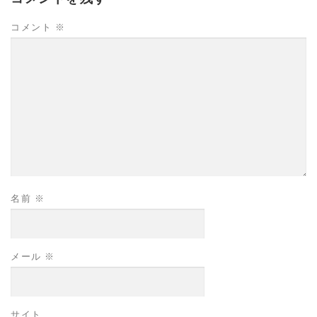
コメント
※
名前
※
メール
※
サイト