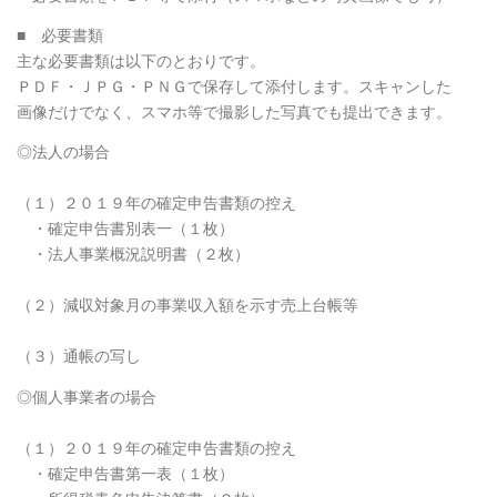
■ 必要書類
主な必要書類は以下のとおりです。
ＰＤＦ・ＪＰＧ・ＰＮＧで保存して添付します。スキャンした
画像だけでなく、スマホ等で撮影した写真でも提出できます。
◎法人の場合
（１）２０１９年の確定申告書類の控え
・確定申告書別表一（１枚）
・法人事業概況説明書（２枚）
（２）減収対象月の事業収入額を示す売上台帳等
（３）通帳の写し
◎個人事業者の場合
（１）２０１９年の確定申告書類の控え
・確定申告書第一表（１枚）