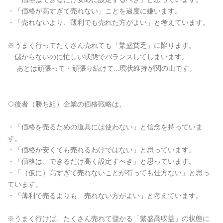
・「価格が高すぎて売れない」ことを過度に嫌います。
・「売れないより、薄利でも売れた方がよい」と考えています。
※うまく行ってたくさん売れても「繁盛貧乏」に陥ります。
儲からないのに忙しい状態でバランスしてしまいます。
あとは頑張って・頑張り続けて…現状維持が関の山です。
◇後者（勝ち組）企業の価格戦略は、
・「価格を売るための道具には使わない」と信念を持っていま
す。
・「価格が安くても売れるわけではない」と思っています。
・「価格は、できるだけ高く設定すべき」と思っています。
・「（仮に）高すぎて売れないことが有っても仕方ない」と思っ
ています。
・「薄利で売るよりも、売れない方がよい」と考えています。
※うまく行けば、たくさん売れて儲かる「繁盛高収益」の状態に