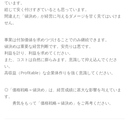
ています。
総じて安く付けすぎているとも思っています。
間違えた「値決め」が経営に与えるダメージを甘く見てはいけま
せん。
事業は付加価値を求めつづけることでのみ継続できます。
値決めは重要な経営判断です。安売りは悪です。
利益を計り、利益を求めてください。
また、コストは自然に膨らみます。意識して抑え込んでくださ
い。
高収益（Profitable）な企業体作りを強く意識してください。
◎「価格戦略＝値決め」は、経営成績に甚大な影響を与えていま
す。
勇気をもって「価格戦略＝値決め」をご再考ください。