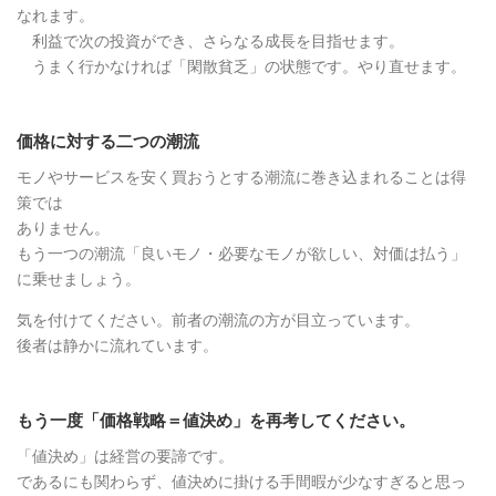
なれます。
利益で次の投資ができ、さらなる成長を目指せます。
うまく行かなければ「閑散貧乏」の状態です。やり直せます。
価格に対する二つの潮流
モノやサービスを安く買おうとする潮流に巻き込まれることは得
策では
ありません。
もう一つの潮流「良いモノ・必要なモノが欲しい、対価は払う」
に乗せましょう。
気を付けてください。前者の潮流の方が目立っています。
後者は静かに流れています。
もう一度「価格戦略＝値決め」を再考してください。
「値決め」は経営の要諦です。
であるにも関わらず、値決めに掛ける手間暇が少なすぎると思っ