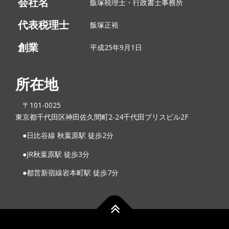
会社名
飯塚税理士・行政書士事務所
代表税理士
飯塚正裕
創業
平成25年9月1日
所在地
〒101-0025
東京都千代田区神田佐久間町2-24千代田ブリスビル2F
●日比谷線 秋葉原駅 徒歩2分
●︎JR秋葉原駅 徒歩3分
●︎都営新宿線岩本町駅 徒歩7分