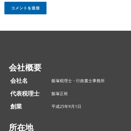
会社概要
会社名
飯塚税理士・行政書士事務所
代表税理士
飯塚正裕
創業
平成25年9月1日
所在地