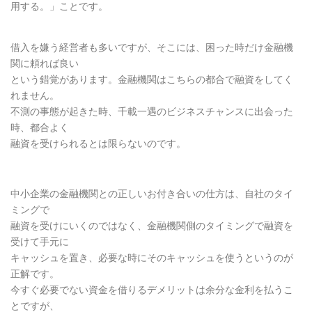
用する。」ことです。
借入を嫌う経営者も多いですが、そこには、困った時だけ金融機
関に頼れば良い
という錯覚があります。金融機関はこちらの都合で融資をしてく
れません。
不測の事態が起きた時、千載一遇のビジネスチャンスに出会った
時、都合よく
融資を受けられるとは限らないのです。
中小企業の金融機関との正しいお付き合いの仕方は、自社のタイ
ミングで
融資を受けにいくのではなく、金融機関側のタイミングで融資を
受けて手元に
キャッシュを置き、必要な時にそのキャッシュを使うというのが
正解です。
今すぐ必要でない資金を借りるデメリットは余分な金利を払うこ
とですが、