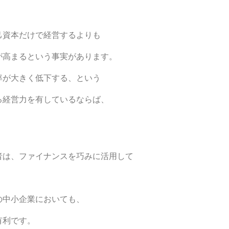
己資本だけで経営するよりも
が高まるという事実があります。
率が大きく低下する、という
る経営力を有しているならば、
者は、ファイナンスを巧みに活用して
の中小企業においても、
有利です。