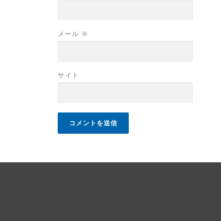
メール
※
サイト