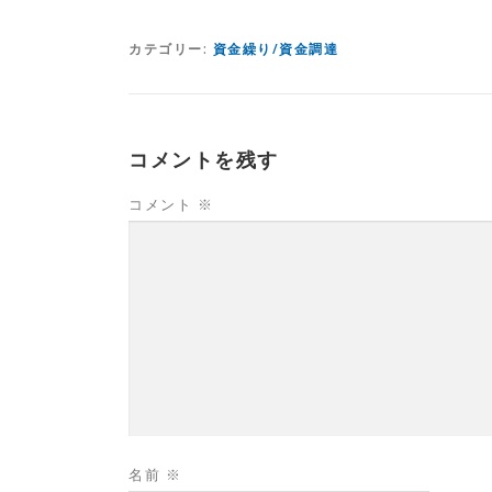
カテゴリー:
資金繰り/資金調達
コメントを残す
コメント
※
名前
※