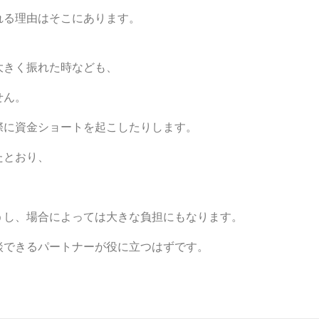
れる理由はそこにあります。
大きく振れた時なども、
せん。
際に資金ショートを起こしたりします。
たとおり、
うし、場合によっては大きな負担にもなります。
談できるパートナーが役に立つはずです。