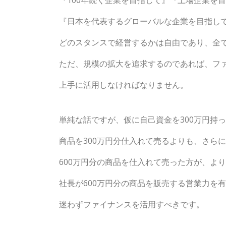
『100年続く企業を目指して』『上場企業を
『日本を代表するグローバルな企業を目指し
どのスタンスで経営するかは自由であり、全
ただ、規模の拡大を追求するのであれば、フ
上手に活用しなければなりません。
単純な話ですが、仮に自己資金を300万円持
商品を300万円分仕入れて売るよりも、さらに
600万円分の商品を仕入れて売った方が、よ
社長が600万円分の商品を販売する営業力を
迷わずファイナンスを活用すべきです。