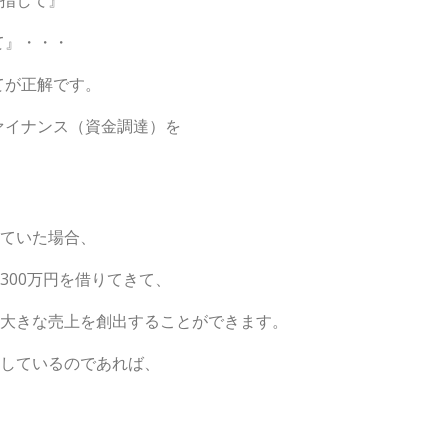
目指して』
て』・・・
てが正解です。
ァイナンス（資金調達）を
っていた場合、
300万円を借りてきて、
り大きな売上を創出することができます。
有しているのであれば、