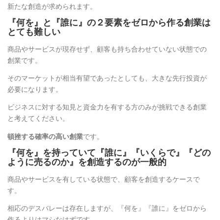
新たな創造が求められます。
『何を』と『誰に』の２要素をゼロから作る創業は
とても難しい
商品やサービスが現存せず、顧客も持ち合わせていない状態での
創業です。
そのマーケットが相当有望であったとしても、大きな先行投資が
必要になります。
ビジネスに対する知見と資金力を有する方のみが挑戦できる創業
と考えてください。
頓挫する確率の高い創業
です。
『何を』を持っていて『誰に』『いくらで』『どの
ように売るのか』を創造するのが一般的
商品やサービスを有している状態で、顧客を創造するケースで
す。
相応のデスバレーは存在しますが、『何を』『誰に』をゼロから
作るよりはマシなはずです。