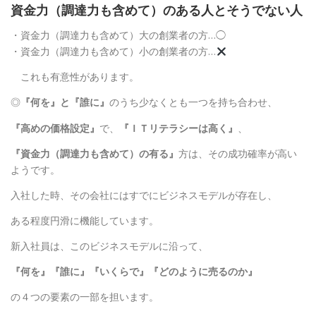
資金力（調達力も含めて）のある人とそうでない人
・資金力（調達力も含めて）大の創業者の方…◯
・資金力（調達力も含めて）小の創業者の方…
これも有意性があります。
◎
『何を』と『誰に』
のうち少なくとも一つを持ち合わせ、
『高めの価格設定』
で、
『ＩＴリテラシーは高く』
、
『資金力（調達力も含めて）の有る』
方は、その成功確率が高い
ようです。
入社した時、その会社にはすでにビジネスモデルが存在し、
ある程度円滑に機能しています。
新入社員は、このビジネスモデルに沿って、
『何を』『誰に』『いくらで』『どのように売るのか』
の４つの要素の一部を担います。