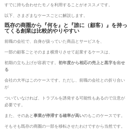
すでに持ち合わせたモノを利用することがオススメです。
以下、さまざまなケースごとに解説します。
既存の商圏から『何を』と『誰に（顧客）』を持っ
てくる創業は比較的やりやすい
前職の会社で、自身が扱っていた商品とサービスを、
一部の顧客ごとそのまま横滑りさせて起業するケースは、
初期の立ち上げが容易です。
初年度から相応の売上と黒字を出せ
る
会社の大半はこのケースです。ただし、前職の会社との折り合い
が
ついていなければ、トラブルを誘発する可能性もあるので注意が
必要です。
また、そのあと
事業が停滞する確率が高い
のもこのケースです。
そもそも既存の商圏の一部を移転させたわけですから当然です。