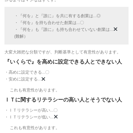
・『何を』と『誰に』を共に有する創業は…◎
・『何を』を持ち合わせた創業は…〇
・『何を』も『誰に』も持ち合わせていない創業は…
(難解）
大変大雑把な分類ですが、判断基準として有意性があります。
『いくらで』を高めに設定できる人とできない人
・高めに設定できる…〇
・安めに設定する…
これも有意性があります。
ＩＴに関するリテラシーの高い人とそうでない人
・ＩＴリテラシーが高い…〇
・ＩＴリテラシーが低い…
これも有意性があります。