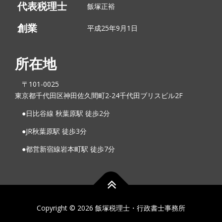
代表税理士
飯塚正裕
創業
平成25年9月1日
所在地
〒101-0025
東京都千代田区神田佐久間町2-24千代田ブリスビル2F
●日比谷線 秋葉原駅 徒歩2分
●︎JR秋葉原駅 徒歩3分
●︎都営新宿線岩本町駅 徒歩7分
Copyright © 2026 飯塚税理士・行政書士事務所