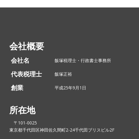
会社概要
会社名
飯塚税理士・行政書士事務所
代表税理士
飯塚正裕
創業
平成25年9月1日
所在地
〒101-0025
東京都千代田区神田佐久間町2-24千代田ブリスビル2F